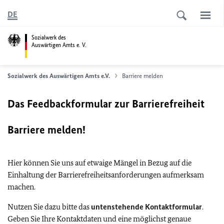
DE
Sozialwerk des
Auswärtigen Amts e. V.
Sozialwerk des Auswärtigen Amts e.V.
Barriere melden
Das Feedbackformular zur Barrierefreiheit
Barriere melden!
Hier können Sie uns auf etwaige Mängel in Bezug auf die
Einhaltung der Barrierefreiheitsanforderungen aufmerksam
machen.
Nutzen Sie dazu bitte das
untenstehende Kontaktformular
.
Geben Sie Ihre Kontaktdaten und eine möglichst genaue