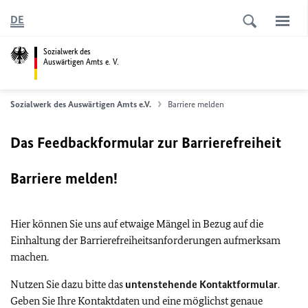
DE
Sozialwerk des
Auswärtigen Amts e. V.
Sozialwerk des Auswärtigen Amts e.V.
Barriere melden
Das Feedbackformular zur Barrierefreiheit
Barriere melden!
Hier können Sie uns auf etwaige Mängel in Bezug auf die
Einhaltung der Barrierefreiheitsanforderungen aufmerksam
machen.
Nutzen Sie dazu bitte das
untenstehende Kontaktformular
.
Geben Sie Ihre Kontaktdaten und eine möglichst genaue