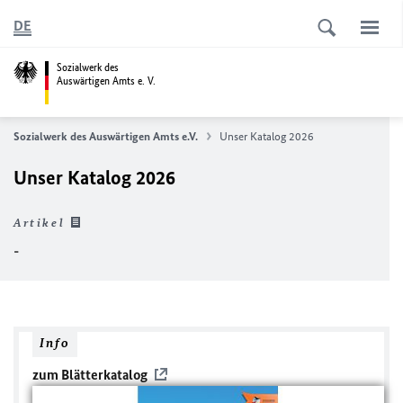
DE
Sozialwerk des
Auswärtigen Amts e. V.
Sozialwerk des Auswärtigen Amts e.V.
Unser Katalog 2026
Unser Katalog 2026
Artikel
-
Info
zum Blätterkatalog