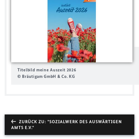
Titelbild meine Auszeit 2026
© Bräutigam GmbH & Co. KG
ZURÜCK ZU: "SOZIALWERK DES AUSWÄRTIGEN
AMTS E.V."