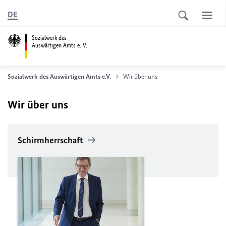
DE
Sozialwerk des
Auswärtigen Amts e. V.
Sozialwerk des Auswärtigen Amts e.V.
Wir über uns
Wir über uns
Schirmherrschaft