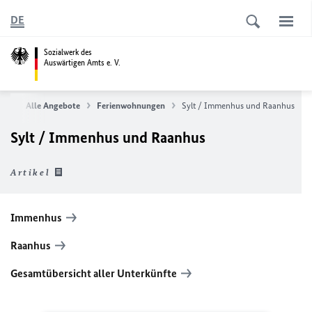
DE
Sozialwerk des
Auswärtigen Amts e. V.
.V.
Alle Angebote
Ferienwohnungen
Sylt / Immenhus und Raanhus
Sylt / Immenhus und Raanhus
Artikel
Immenhus
Raanhus
Gesamtübersicht aller Unterkünfte