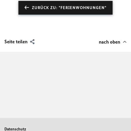
ZURÜCK ZU: "FERIENWOHNUNGEN"
Seite teilen
nach oben
Datenschutz