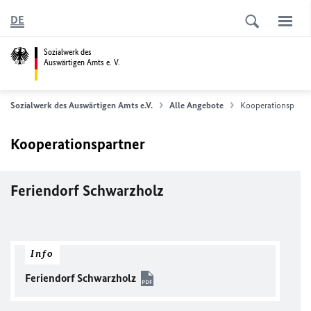
DE
Sozialwerk des
Auswärtigen Amts e. V.
Sozialwerk des Auswärtigen Amts e.V.
Alle Angebote
Kooperationspartn
Kooperationspartner
Feriendorf Schwarzholz
Info
Feriendorf Schwarzholz