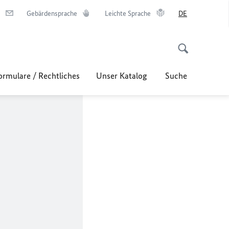
Gebärdensprache
Leichte Sprache
DE
ormulare / Rechtliches
Unser Katalog
Suche